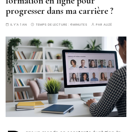
formation en ligne pour
progresser dans ma carrière ?
IL Y'A 1 AN
TEMPS DE LECTURE :
4MINUTES
PAR
ALIZÉ