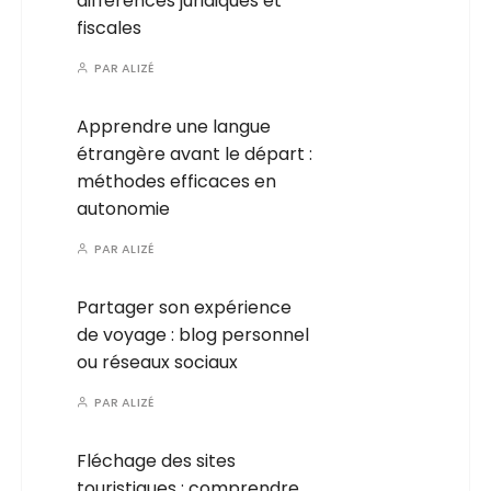
différences juridiques et
fiscales
PAR
ALIZÉ
Apprendre une langue
étrangère avant le départ :
méthodes efficaces en
autonomie
PAR
ALIZÉ
Partager son expérience
de voyage : blog personnel
ou réseaux sociaux
PAR
ALIZÉ
Fléchage des sites
touristiques : comprendre