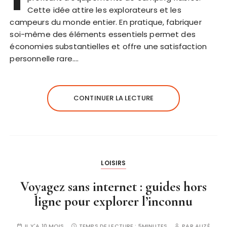
Cette idée attire les explorateurs et les
campeurs du monde entier. En pratique, fabriquer
soi-même des éléments essentiels permet des
économies substantielles et offre une satisfaction
personnelle rare….
CONTINUER LA LECTURE
LOISIRS
Voyagez sans internet : guides hors
ligne pour explorer l’inconnu
IL Y'A 10 MOIS
TEMPS DE LECTURE :
5MINUTES
PAR
ALIZÉ