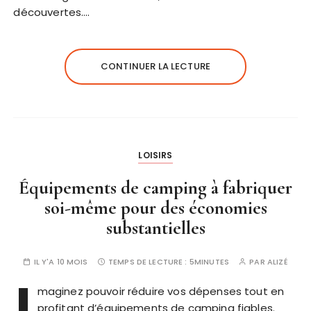
découvertes….
CONTINUER LA LECTURE
LOISIRS
Équipements de camping à fabriquer
soi-même pour des économies
substantielles
IL Y'A 10 MOIS
TEMPS DE LECTURE :
5MINUTES
PAR
ALIZÉ
I
maginez pouvoir réduire vos dépenses tout en
profitant d’équipements de camping fiables.