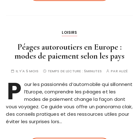
LOISIRS
Péages autoroutiers en Europe :
modes de paiement selon les pays
IL Y'A 5 MOIS
TEMPS DE LECTURE :
5MINUTES
PAR
ALIZÉ
P
our les passionnés d’automobile qui sillonnent
l’Europe, comprendre les péages et les
modes de paiement change la façon dont
vous voyagez. Ce guide vous offre un panorama clair,
des conseils pratiques et des ressources utiles pour
éviter les surprises lors…