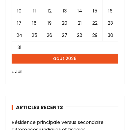
s
10
11
12
13
14
15
16
17
18
19
20
21
22
23
24
25
26
27
28
29
30
31
août 2026
« Juil
ARTICLES RÉCENTS
Résidence principale versus secondaire :
différences juridiques et fiscales