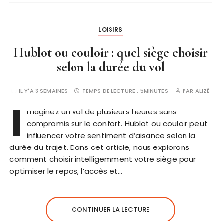
LOISIRS
Hublot ou couloir : quel siège choisir
selon la durée du vol
IL Y'A 3 SEMAINES
TEMPS DE LECTURE :
5MINUTES
PAR
ALIZÉ
I
maginez un vol de plusieurs heures sans
compromis sur le confort. Hublot ou couloir peut
influencer votre sentiment d’aisance selon la
durée du trajet. Dans cet article, nous explorons
comment choisir intelligemment votre siège pour
optimiser le repos, l’accès et…
CONTINUER LA LECTURE