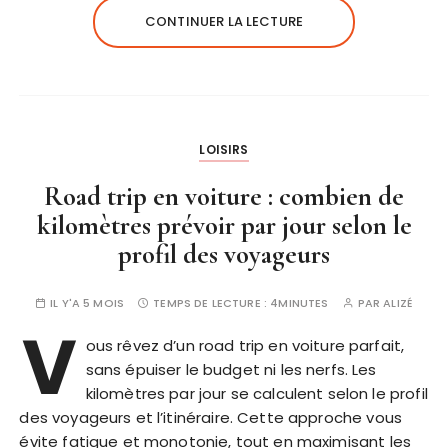
CONTINUER LA LECTURE
LOISIRS
Road trip en voiture : combien de
kilomètres prévoir par jour selon le
profil des voyageurs
IL Y'A 5 MOIS
TEMPS DE LECTURE :
4MINUTES
PAR
ALIZÉ
V
ous rêvez d’un road trip en voiture parfait,
sans épuiser le budget ni les nerfs. Les
kilomètres par jour se calculent selon le profil
des voyageurs et l’itinéraire. Cette approche vous
évite fatigue et monotonie, tout en maximisant les