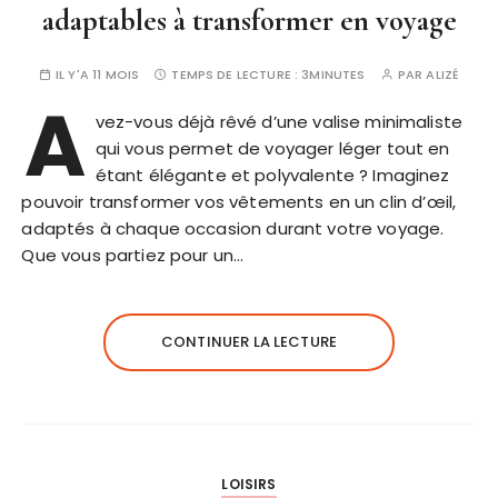
adaptables à transformer en voyage
IL Y'A 11 MOIS
TEMPS DE LECTURE :
3MINUTES
PAR
ALIZÉ
A
vez-vous déjà rêvé d’une valise minimaliste
qui vous permet de voyager léger tout en
étant élégante et polyvalente ? Imaginez
pouvoir transformer vos vêtements en un clin d’œil,
adaptés à chaque occasion durant votre voyage.
Que vous partiez pour un…
CONTINUER LA LECTURE
LOISIRS