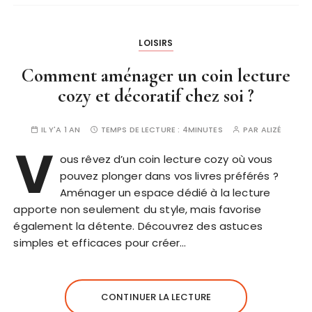
LOISIRS
Comment aménager un coin lecture
cozy et décoratif chez soi ?
IL Y'A 1 AN
TEMPS DE LECTURE :
4MINUTES
PAR
ALIZÉ
V
ous rêvez d’un coin lecture cozy où vous
pouvez plonger dans vos livres préférés ?
Aménager un espace dédié à la lecture
apporte non seulement du style, mais favorise
également la détente. Découvrez des astuces
simples et efficaces pour créer…
CONTINUER LA LECTURE