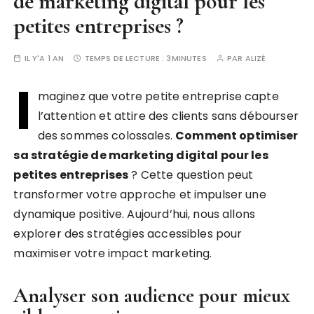
de marketing digital pour les
petites entreprises ?
IL Y'A 1 AN
TEMPS DE LECTURE :
3MINUTES
PAR
ALIZÉ
I
maginez que votre petite entreprise capte
l’attention et attire des clients sans débourser
des sommes colossales.
Comment optimiser
sa stratégie de marketing digital pour les
petites entreprises
? Cette question peut
transformer votre approche et impulser une
dynamique positive. Aujourd’hui, nous allons
explorer des stratégies accessibles pour
maximiser votre impact marketing.
Analyser son audience pour mieux