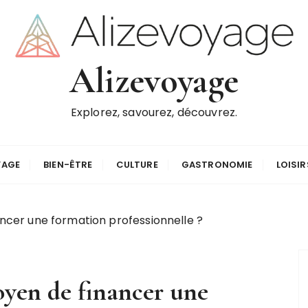
Alizevoyage
Explorez, savourez, découvrez.
YAGE
BIEN-ÊTRE
CULTURE
GASTRONOMIE
LOISIR
ancer une formation professionnelle ?
oyen de financer une