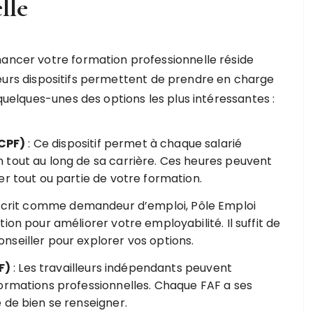
lle
nancer votre formation professionnelle réside
ieurs dispositifs permettent de prendre en charge
 quelques-unes des options les plus intéressantes :
CPF)
: Ce dispositif permet à chaque salarié
 tout au long de sa carrière. Ces heures peuvent
er tout ou partie de votre formation.
inscrit comme demandeur d’emploi, Pôle Emploi
ion pour améliorer votre employabilité. Il suffit de
seiller pour explorer vos options.
F)
: Les travailleurs indépendants peuvent
ormations professionnelles. Chaque FAF a ses
 de bien se renseigner.