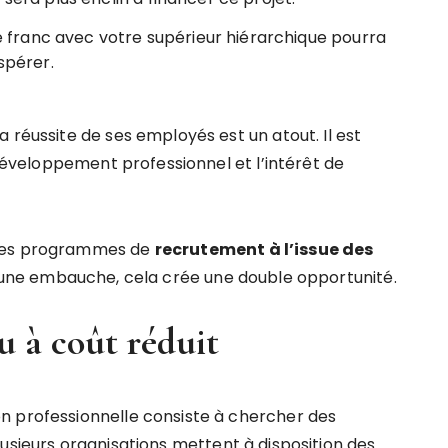
 franc avec votre supérieur hiérarchique pourra
spérer.
 réussite de ses employés est un atout. Il est
 développement professionnel et l’intérêt de
 des programmes de
recrutement à l’issue des
ne une embauche, cela crée une double opportunité.
u à coût réduit
n professionnelle consiste à chercher des
lusieurs organisations mettent à disposition des