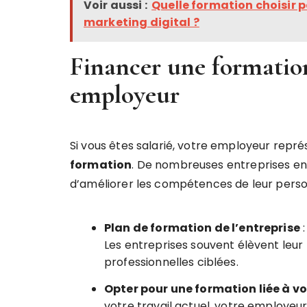
Voir aussi :
Quelle formation choisir 
marketing digital ?
Financer une formation
employeur
Si vous êtes salarié, votre employeur re
formation
. De nombreuses entreprises end
d’améliorer les compétences de leur person
Plan de formation de l’entreprise
:
Les entreprises souvent élèvent leur 
professionnelles ciblées.
Opter pour une formation liée à v
votre travail actuel, votre employeur 