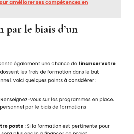
pour améliorer ses compétences en
 par le biais d’un
présente également une chance de
financer votre
ossent les frais de formation dans le but
nel. Voici quelques points à considérer :
 Renseignez-vous sur les programmes en place.
personnel par le biais de formations
otre poste
: Si la formation est pertinente pour
sera plus enclin à financer ce projet.