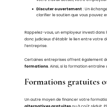
Discuter ouvertement
: Un échange
clarifier le soutien que vous pouvez e
Rappelez-vous, un employeur investi dans la
donc judicieux d’établir le lien entre votre
l’entreprise.
Certaines entreprises offrent également
formations
. Ainsi, si la formation entraî
Formations gratuites o
Un autre moyen de financer votre formatio
alternatives gratuites
ou à coût réduit. P