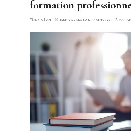
formation professionne
IL Y'A 1 AN
TEMPS DE LECTURE :
4MINUTES
PAR
AL