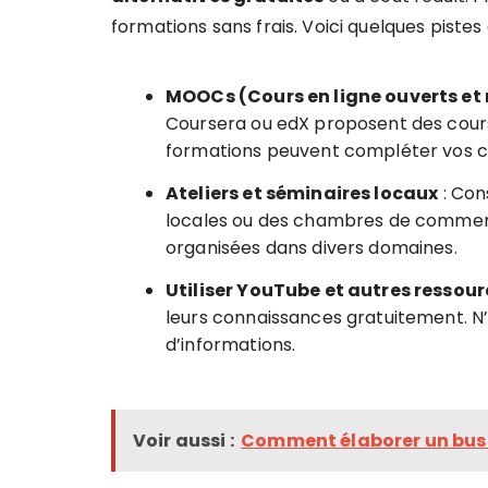
formations sans frais. Voici quelques pistes 
MOOCs (Cours en ligne ouverts et
Coursera ou edX proposent des cours
formations peuvent compléter vos c
Ateliers et séminaires locaux
: Con
locales ou des chambres de commerc
organisées dans divers domaines.
Utiliser YouTube et autres ressour
leurs connaissances gratuitement. N’
d’informations.
Voir aussi :
Comment élaborer un busin