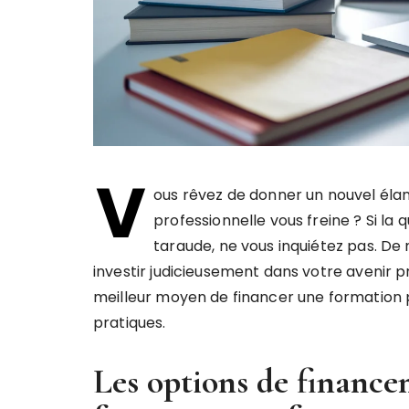
V
ous rêvez de donner un nouvel élan
professionnelle vous freine ? Si la 
taraude, ne vous inquiétez pas. De
investir judicieusement dans votre avenir 
meilleur moyen de financer une formation p
pratiques.
Les options de financ