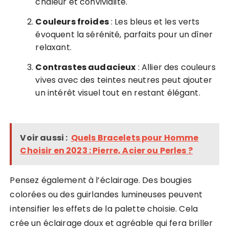
chaleur et convivialité.
Couleurs froides
: Les bleus et les verts
évoquent la sérénité, parfaits pour un dîner
relaxant.
Contrastes audacieux
: Allier des couleurs
vives avec des teintes neutres peut ajouter
un intérêt visuel tout en restant élégant.
Voir aussi :
Quels Bracelets pour Homme
Choisir en 2023 : Pierre, Acier ou Perles ?
Pensez également à l’éclairage. Des bougies
colorées ou des guirlandes lumineuses peuvent
intensifier les effets de la palette choisie. Cela
crée un éclairage doux et agréable qui fera briller