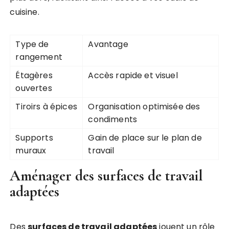
cuisine.
Type de
Avantage
rangement
Étagères
Accès rapide et visuel
ouvertes
Tiroirs à épices
Organisation optimisée des
condiments
Supports
Gain de place sur le plan de
muraux
travail
Aménager des surfaces de travail
adaptées
Des
surfaces de travail adaptées
jouent un rôle