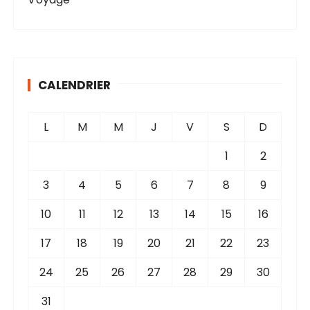
CALENDRIER
L
M
M
J
V
S
D
1
2
3
4
5
6
7
8
9
10
11
12
13
14
15
16
17
18
19
20
21
22
23
24
25
26
27
28
29
30
31