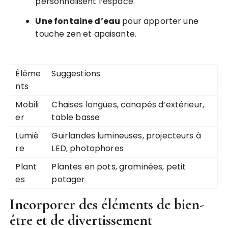
personnalisent l’espace.
Une fontaine d’eau
pour apporter une
touche zen et apaisante.
Éléme
Suggestions
nts
Mobili
Chaises longues, canapés d’extérieur,
er
table basse
Lumiè
Guirlandes lumineuses, projecteurs à
re
LED, photophores
Plant
Plantes en pots, graminées, petit
es
potager
Incorporer des éléments de bien-
être et de divertissement