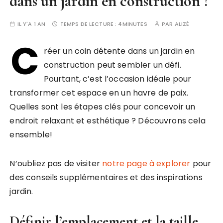
dans un jardin en construction ?
IL Y'A 1 AN
TEMPS DE LECTURE :
4MINUTES
PAR
ALIZÉ
C
réer un coin détente dans un jardin en
construction peut sembler un défi.
Pourtant, c’est l’occasion idéale pour
transformer cet espace en un havre de paix.
Quelles sont les étapes clés pour concevoir un
endroit relaxant et esthétique ? Découvrons cela
ensemble!
N’oubliez pas de visiter
notre page à explorer
pour
des conseils supplémentaires et des inspirations
jardin.
Définir l’emplacement et la taille