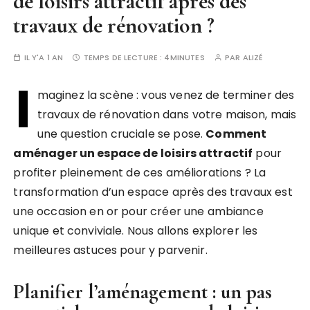
de loisirs attractif après des
travaux de rénovation ?
IL Y'A 1 AN
TEMPS DE LECTURE :
4MINUTES
PAR
ALIZÉ
I
maginez la scène : vous venez de terminer des
travaux de rénovation dans votre maison, mais
une question cruciale se pose.
Comment
aménager un espace de loisirs attractif
pour
profiter pleinement de ces améliorations ? La
transformation d’un espace après des travaux est
une occasion en or pour créer une ambiance
unique et conviviale. Nous allons explorer les
meilleures astuces pour y parvenir.
Planifier l’aménagement : un pas