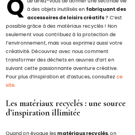
Q
ue diriez-vous de donner une seconde vie
à des objets inutilisés en
fabriquant des
accessoires de loisirs créatifs
? C’est
possible grâce à des matériaux recyclés ! Non
seulement vous contribuez à la protection de
l’environnement, mais vous exprimez aussi votre
créativité. Découvrez avec nous comment
transformer des déchets en œuvres d’art en
suivant cette passionnante aventure créative.
Pour plus d’inspiration et d’astuces, consultez
ce
site
.
Les matériaux recyclés : une source
d’inspiration illimitée
Quand on évoque les
matériaux recyclés
, on