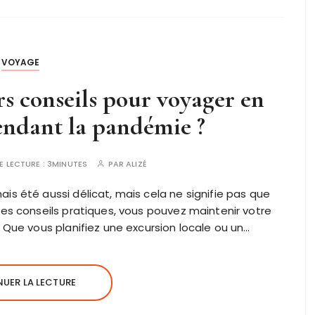
VOYAGE
rs conseils pour voyager en
endant la pandémie ?
E LECTURE :
3MINUTES
PAR
ALIZÉ
s été aussi délicat, mais cela ne signifie pas que
es conseils pratiques, vous pouvez maintenir votre
 Que vous planifiez une excursion locale ou un…
UER LA LECTURE