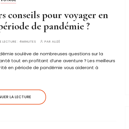
rs conseils pour voyager en
 période de pandémie ?
E LECTURE :
4MINUTES
PAR
ALIZÉ
démie soulève de nombreuses questions sur la
nté tout en profitant d’une aventure ? Les meilleurs
rité en période de pandémie vous aideront à
UER LA LECTURE