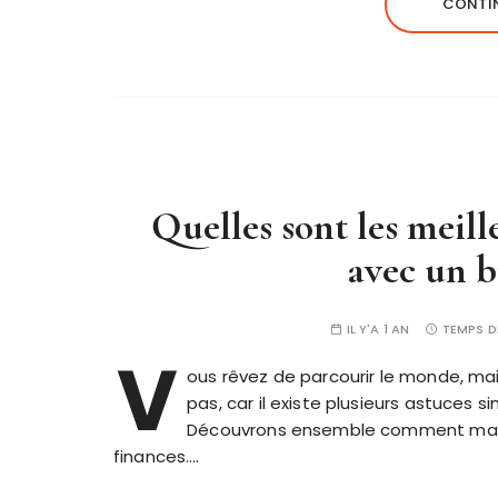
CONTIN
Quelles sont les meil
avec un b
IL Y'A 1 AN
TEMPS D
V
ous rêvez de parcourir le monde, mai
pas, car il existe plusieurs astuces 
Découvrons ensemble comment maxim
finances….