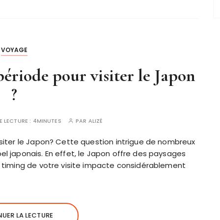
VOYAGE
période pour visiter le Japon
?
E LECTURE :
4MINUTES
PAR
ALIZÉ
visiter le Japon? Cette question intrigue de nombreux
pel japonais. En effet, le Japon offre des paysages
le timing de votre visite impacte considérablement
UER LA LECTURE