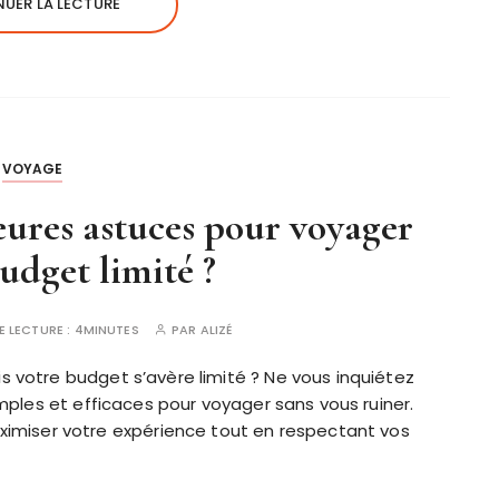
UER LA LECTURE
VOYAGE
leures astuces pour voyager
udget limité ?
E LECTURE :
4MINUTES
PAR
ALIZÉ
s votre budget s’avère limité ? Ne vous inquiétez
simples et efficaces pour voyager sans vous ruiner.
iser votre expérience tout en respectant vos