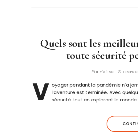
Quels sont les meilleu
toute sécurité p
IL Y'A 1 AN
TEMPS D
V
oyager pendant la pandémie n’a jamai
l’aventure est terminée. Avec quelqu
sécurité tout en explorant le monde.
CONTIN