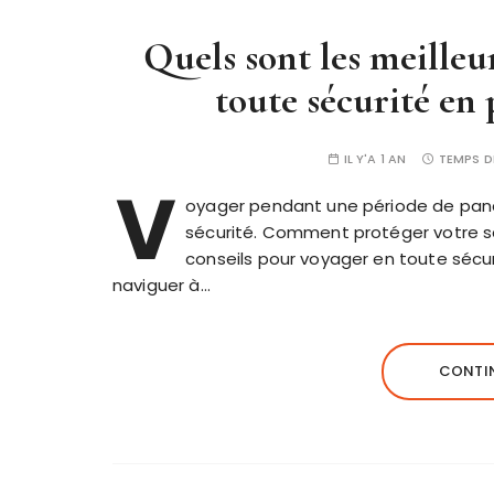
Quels sont les meilleu
toute sécurité en
IL Y'A 1 AN
TEMPS D
V
oyager pendant une période de pan
sécurité. Comment protéger votre sa
conseils pour voyager en toute sécu
naviguer à…
CONTIN