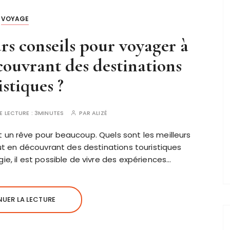
VOYAGE
urs conseils pour voyager à
écouvrant des destinations
istiques ?
E LECTURE :
3MINUTES
PAR
ALIZÉ
 un rêve pour beaucoup. Quels sont les meilleurs
out en découvrant des destinations touristiques
ie, il est possible de vivre des expériences…
UER LA LECTURE