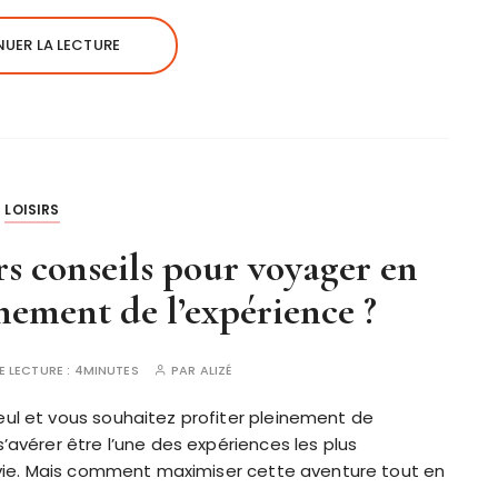
UER LA LECTURE
LOISIRS
rs conseils pour voyager en
inement de l’expérience ?
E LECTURE :
4MINUTES
PAR
ALIZÉ
eul et vous souhaitez profiter pleinement de
’avérer être l’une des expériences les plus
e vie. Mais comment maximiser cette aventure tout en