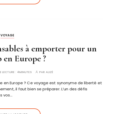
VOYAGE
nsables à emporter pour un
p en Europe ?
E LECTURE :
4MINUTES
PAR
ALIZÉ
able en Europe ? Ce voyage est synonyme de liberté et
ement, il faut bien se préparer. L’un des défis
ns vos…