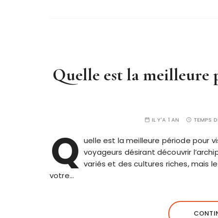
Quelle est la meilleure 
IL Y'A 1 AN
TEMPS D
Q
uelle est la meilleure période pour 
voyageurs désirant découvrir l’archi
variés et des cultures riches, mais 
votre…
CONTIN