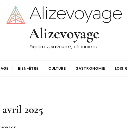
Alizevoyage
Explorez, savourez, découvrez.
YAGE
BIEN-ÊTRE
CULTURE
GASTRONOMIE
LOISIR
:
avril 2025
VOYAGE